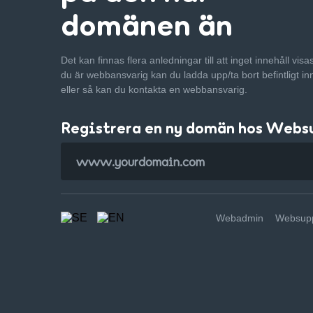
domänen än
Det kan finnas flera anledningar till att inget innehåll vis
du är webbansvarig kan du ladda upp/ta bort befintligt in
eller så kan du kontakta en webbansvarig.
Registrera en ny domän hos Webs
Webadmin
Websupp