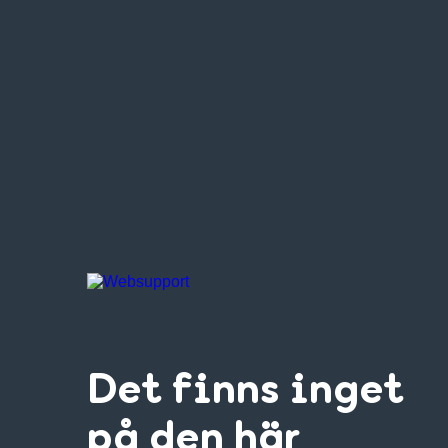
Det finns inget
på den här